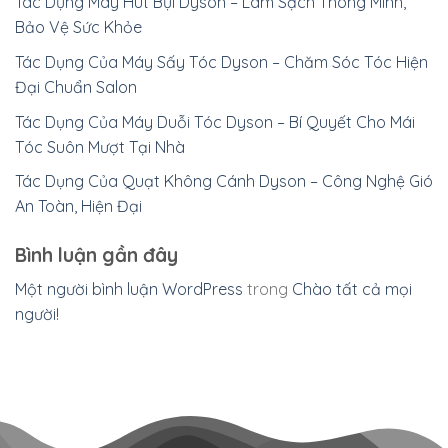
Tác Dụng Máy Hút Bụi Dyson – Làm Sạch Thông Minh,
Bảo Vệ Sức Khỏe
Tác Dụng Của Máy Sấy Tóc Dyson – Chăm Sóc Tóc Hiện
Đại Chuẩn Salon
Tác Dụng Của Máy Duỗi Tóc Dyson – Bí Quyết Cho Mái
Tóc Suôn Mượt Tại Nhà
Tác Dụng Của Quạt Không Cánh Dyson – Công Nghệ Gió
An Toàn, Hiện Đại
Bình luận gần đây
Một người bình luận WordPress
trong
Chào tất cả mọi
người!