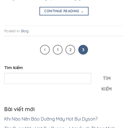
CONTINUE READING
→
Posted in
Blog
1
2
3
Tìm kiếm
TÌM
KIẾM
Bài viết mới
Khi Nào Nên Bảo Dưỡng Máy Hút Bụi Dyson?