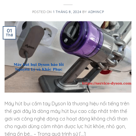
POSTED ON
1 THÁNG 8, 2024
BY
ADMINCP
01
Th8
Máy hút bụi cầm tay Dyson là thương hiệu nổi tiếng trên
thế giới đây là dòng máy hút bụi cao cấp nhất trên thế
giới với công nghệ động cơ hoạt động không chổi than
cho người dùng cảm nhận được lực hút khỏe, nhỏ gọn,
tiếng ổn bé… – Trong quá trình sử […]