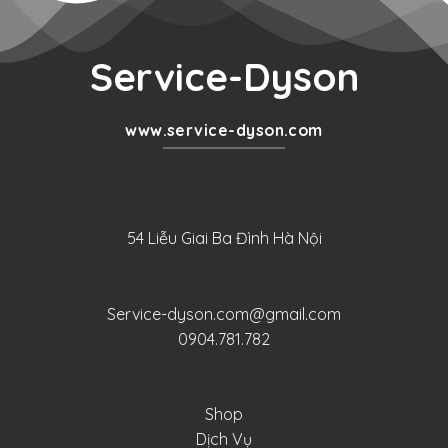
Service-Dyson
www.service-dyson.com
54 Liễu Giai Ba Đình Hà Nội
Service-dyson.com@gmail.com
0904.781.782
Shop
Dịch Vụ