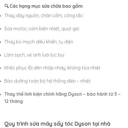
🔍 Các hạng mục sửa chữa bao gồm:
Thay dây nguồn, chân cắm, công tắc
Sửa motor, cảm biến nhiệt, quạt gió
Thay bo mạch điều khiển, tụ điện
Làm sạch, vệ sinh lưới lọc bụi
Khắc phục lỗi đèn nhấp nháy, không tỏa nhiệt
Bảo dưỡng toàn bộ hệ thống điện – nhiệt
Thay thế linh kiện chính hãng Dyson – bảo hành từ 3 –
12 tháng
Quy trình sửa máy sấy tóc Dyson tại nhà