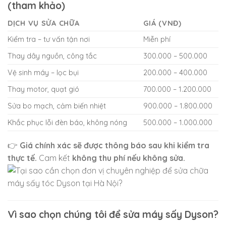
(tham khảo)
DỊCH VỤ SỬA CHỮA
GIÁ (VNĐ)
Kiểm tra – tư vấn tận nơi
Miễn phí
Thay dây nguồn, công tắc
300.000 – 500.000
Vệ sinh máy – lọc bụi
200.000 – 400.000
Thay motor, quạt gió
700.000 – 1.200.000
Sửa bo mạch, cảm biến nhiệt
900.000 – 1.800.000
Khắc phục lỗi đèn báo, không nóng
500.000 – 1.000.000
👉
Giá chính xác sẽ được thông báo sau khi kiểm tra
thực tế.
Cam kết
không thu phí nếu không sửa.
Vì sao chọn chúng tôi để sửa máy sấy Dyson?