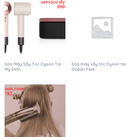
Sửa Máy Sấy Tóc Dyson Tại
Sửa máy sấy tóc Dyson tại
Mỹ Đình
Ocean Park