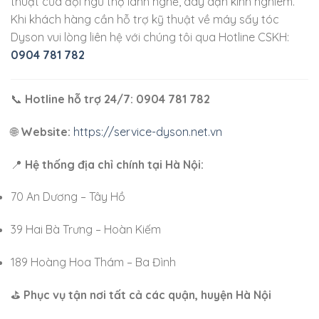
thuật của đội ngũ thợ lành nghề, dày dặn kinh nghiêm.
Khi khách hàng cần hỗ trợ kỹ thuật về máy sấy tóc
Dyson vui lòng liên hệ với chúng tôi qua Hotline CSKH:
0904 781 782
📞
Hotline hỗ trợ 24/7:
0904 781 782
🌐
Website:
https://service-dyson.net.vn
📍
Hệ thống địa chỉ chính tại Hà Nội:
70 An Dương – Tây Hồ
39 Hai Bà Trưng – Hoàn Kiếm
189 Hoàng Hoa Thám – Ba Đình
⛳
Phục vụ tận nơi tất cả các quận, huyện Hà Nội