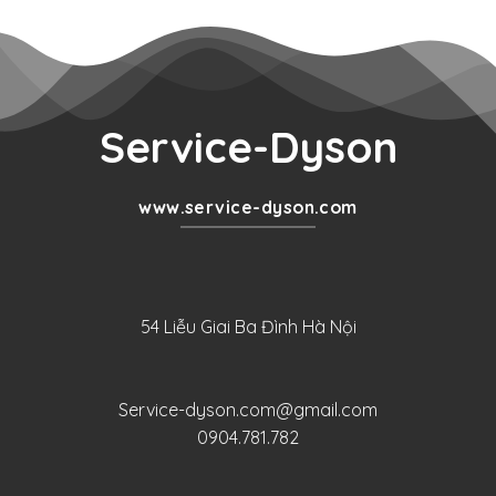
Service-Dyson
www.service-dyson.com
54 Liễu Giai Ba Đình Hà Nội
Service-dyson.com@gmail.com
0904.781.782