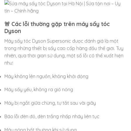
🚨 Các lỗi thường gặp trên máy sấy tóc
Dyson
Máy sấy tóc Dyson Supersonic được đánh giá là một
trong những thiết bị sấy cao cấp hàng đầu thế giới. Tuy
nhiên, qua thời gian sử dụng, một số lỗi có thể xuất hiện
như:
Máy không lên nguồn, không khởi động
Máy sấy yếu, không ra gió nóng
Máy bị ngắt giữa chừng, tự tắt sau vài giây
Báo lỗi đèn đỏ, đèn trắng nhấp nháy liên tục
Máy nóng bất thường khi sử dụng