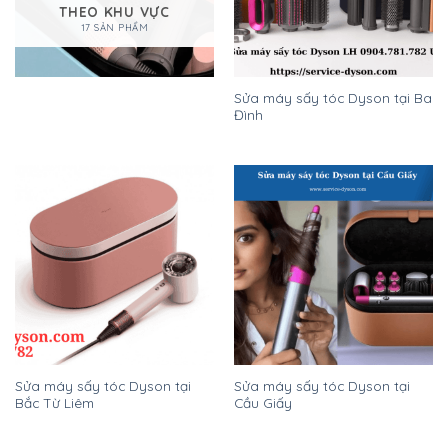
THEO KHU VỰC
17 SẢN PHẨM
Sửa máy sấy tóc Dyson tại Ba
Đình
Sửa máy sấy tóc Dyson tại
Sửa máy sấy tóc Dyson tại
Bắc Từ Liêm
Cầu Giấy