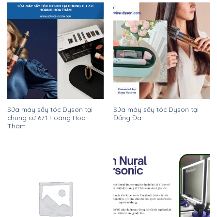
Sửa máy sấy tóc Dyson tại
Sửa máy sấy tóc Dyson tại
chung cư 671 Hoàng Hoa
Đống Đa
Thám