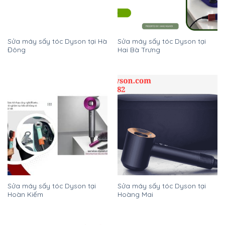
Sửa máy sấy tóc Dyson tại Hà
Sửa máy sấy tóc Dyson tại
Đông
Hai Bà Trưng
Sửa máy sấy tóc Dyson tại
Sửa máy sấy tóc Dyson tại
Hoàn Kiếm
Hoàng Mai