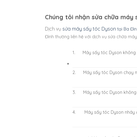
Chúng tôi nhận sửa chữa máy sấ
Dịch vụ
sửa máy sấy tóc Dyson
tại Ba Đì
Đình thường liên hệ với dịch vụ sửa chữa
máy 
1. Máy sấy tóc Dyson không 
2. Máy sấy tóc Dyson chạy m
3. Máy sấy tóc Dyson không 
4. Máy sấy tóc Dyson nháy 