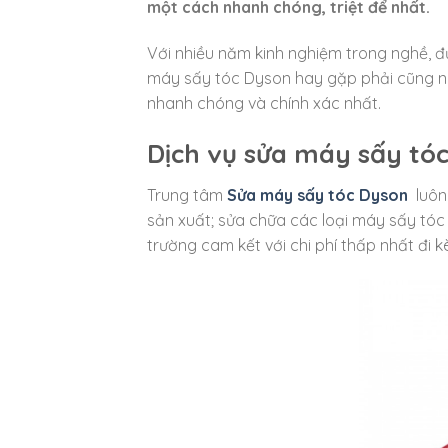
một cách nhanh chóng, triệt để nhất.
Với nhiều năm kinh nghiệm trong nghề, đ
máy sấy tóc Dyson hay gặp phải cũng n
nhanh chóng và chính xác nhất.
Dịch vụ sửa máy sấy tó
Trung tâm
Sửa máy sấy tóc Dyson
luôn 
sản xuất; sửa chữa các loại máy sấy tóc 
trường cam kết với chi phí thấp nhất đi 