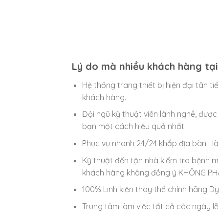
Lý do mà nhiều khách hàng tại
Hệ thống trang thiết bị hiện đại tân
khách hàng.
Đội ngũ kỹ thuật viên lành nghề, đượ
bạn một cách hiệu quả nhất.
Phục vụ nhanh 24/24 khắp địa bàn Hà
Kỹ thuật đến tận nhà kiểm tra bệnh m
khách hàng không đồng ý KHÔNG PHẢI 
100% Linh kiện thay thế chính hãng D
Trung tâm làm việc tất cả các ngày l