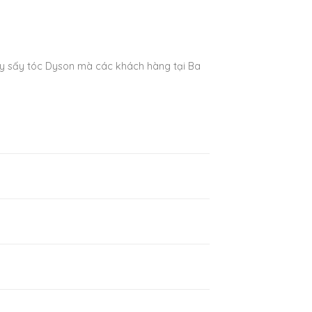
 sấy tóc Dyson mà các khách hàng tại Ba