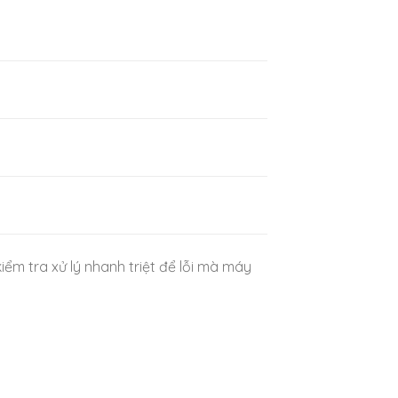
ểm tra xử lý nhanh triệt để lỗi mà máy