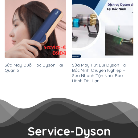
Sửa Máy Duỗi Tóc Dyson Tại
Sửa Máy Hút Bụi Dyson Tại
Quận 5
Bắc Ninh Chuyên Nghiệp –
Sửa Nhanh Tận Nhà, Bảo
Hành Dài Hạn
Service-Dyson