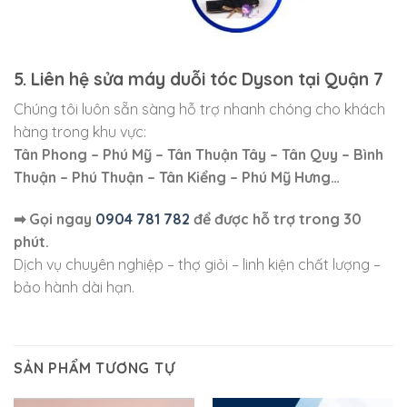
5. Liên hệ sửa máy duỗi tóc Dyson tại Quận 7
Chúng tôi luôn sẵn sàng hỗ trợ nhanh chóng cho khách
hàng trong khu vực:
Tân Phong – Phú Mỹ – Tân Thuận Tây – Tân Quy – Bình
Thuận – Phú Thuận – Tân Kiểng – Phú Mỹ Hưng…
➡ Gọi ngay
0904 781 782
để được hỗ trợ trong 30
phút.
Dịch vụ chuyên nghiệp – thợ giỏi – linh kiện chất lượng –
bảo hành dài hạn.
SẢN PHẨM TƯƠNG TỰ