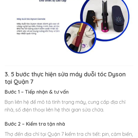
3. 5 bước thực hiện sửa máy duỗi tóc Dyson
tại Quận 7
Bước 1 – Tiếp nhận & tư vấn
Bạn liên hệ để mô tả tình trạng máy, cung cấp địa chỉ
nhà, số điện thoại liên hệ thời gian sửa chữa.
Bước 2 – Kiểm tra tận nhà
Thợ đến địa chỉ tại Quận 7 kiểm tra chi tiết: pin, cảm biến,