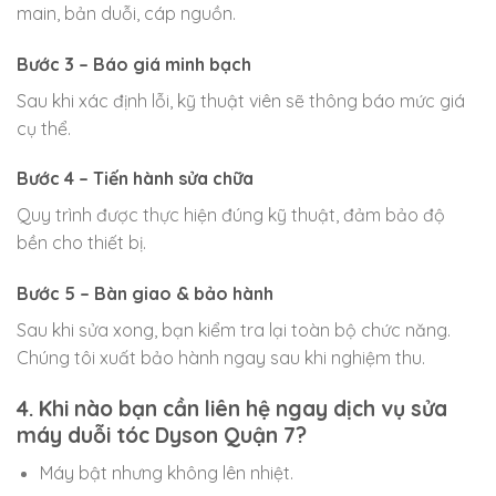
main, bản duỗi, cáp nguồn.
Bước 3 – Báo giá minh bạch
Sau khi xác định lỗi, kỹ thuật viên sẽ thông báo mức giá
cụ thể.
Bước 4 – Tiến hành sửa chữa
Quy trình được thực hiện đúng kỹ thuật, đảm bảo độ
bền cho thiết bị.
Bước 5 – Bàn giao & bảo hành
Sau khi sửa xong, bạn kiểm tra lại toàn bộ chức năng.
Chúng tôi xuất bảo hành ngay sau khi nghiệm thu.
4. Khi nào bạn cần liên hệ ngay dịch vụ sửa
máy duỗi tóc Dyson Quận 7?
Máy bật nhưng không lên nhiệt.