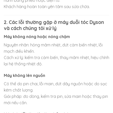
hành bằng phiếu hoặc điện tử.
Khách hàng hoàn toàn yên tâm sau sửa chữa.
2. Các lỗi thường gặp ở máy duỗi tóc Dyson
và cách chúng tôi xử lý
Máy không nóng hoặc nóng chậm
Nguyên nhân: hỏng mâm nhiệt, đứt cảm biến nhiệt, lỗi
mạch điều khiển.
Cách xử lý: kiểm tra cảm biến, thay mâm nhiệt, hiệu chỉnh
lại hệ thống nhiệt độ.
Máy không lên nguồn
Có thể do pin chai, lỗi main, đứt dây nguồn hoặc do sạc
kém chất lượng.
Giải pháp: đo dòng, kiểm tra pin, sửa main hoặc thay pin
mới nếu cần.