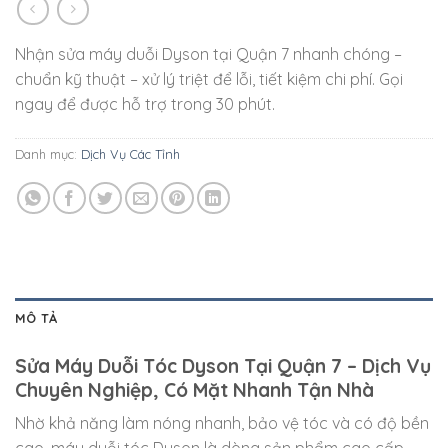
Nhận sửa máy duỗi Dyson tại Quận 7 nhanh chóng –
chuẩn kỹ thuật – xử lý triệt để lỗi, tiết kiệm chi phí. Gọi
ngay để được hỗ trợ trong 30 phút.
Danh mục:
Dịch Vụ Các Tỉnh
MÔ TẢ
Sửa Máy Duỗi Tóc Dyson Tại Quận 7 – Dịch Vụ
Chuyên Nghiệp, Có Mặt Nhanh Tận Nhà
Nhờ khả năng làm nóng nhanh, bảo vệ tóc và có độ bền