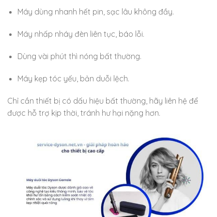
Máy dùng nhanh hết pin, sạc lâu không đầy.
Máy nhấp nháy đèn liên tục, báo lỗi.
Dùng vài phút thì nóng bất thường.
Máy kẹp tóc yếu, bản duỗi lệch.
Chỉ cần thiết bị có dấu hiệu bất thường, hãy liên hệ để
được hỗ trợ kịp thời, tránh hư hại nặng hơn.