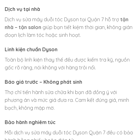
Dịch vụ tại nhà
Dịch vụ sửa máy duỗi tóc Dyson tại Quận 7 hỗ trợ
tận
nhà – tận salon
giúp bạn tiết kiệm thời gian, không gián
đoạn lịch làm tóc hoặc sinh hoạt.
Linh kiện chuẩn Dyson
Toàn bộ linh kiện thay thế đều được kiểm tra kỹ, nguồn
gốc rõ ràng, nói không với hàng trôi nổi.
Báo giá trước – Không phát sinh
Thợ chỉ tiến hành sửa chữa khi bạn đã đồng ý với
phương án và mức giá đưa ra. Cam kết đúng giá, minh
bạch, không mập mờ.
Bảo hành nghiêm túc
Mỗi dịch vụ sửa máy duỗi tóc Dyson Quận 7 đều có bảo