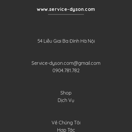
www.service-dyson.com
54 Liễu Giai Ba Đình Hà Nội
Service-dyson.com@gmail.com
0904.781.782
Shop
Dịch Vụ
Về Chúng Tôi
Hợp Tác