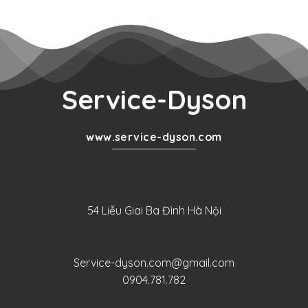
Service-Dyson
www.service-dyson.com
54 Liễu Giai Ba Đình Hà Nội
Service-dyson.com@gmail.com
0904.781.782