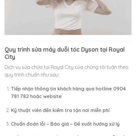
Quy trình sửa máy duỗi tóc Dyson tại Royal
City
Dịch vụ sửa chữa tại Royal City của chúng tôi tuân theo
quy trình chuẩn như sau:
Tiếp nhận thông tin khách hàng qua hotline 0904
781 782 hoặc website
Kỹ thuật viên đến kiểm tra tận nơi miễn phí
Chuẩn đoán lỗi – Báo giá – Đề xuất hướng xử lý