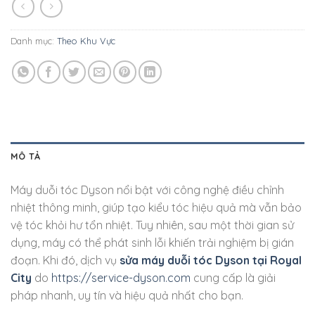
Danh mục:
Theo Khu Vực
MÔ TẢ
Máy duỗi tóc Dyson nổi bật với công nghệ điều chỉnh
nhiệt thông minh, giúp tạo kiểu tóc hiệu quả mà vẫn bảo
vệ tóc khỏi hư tổn nhiệt. Tuy nhiên, sau một thời gian sử
dụng, máy có thể phát sinh lỗi khiến trải nghiệm bị gián
đoạn. Khi đó, dịch vụ
sửa máy duỗi tóc Dyson tại Royal
City
do
https://service-dyson.com
cung cấp là giải
pháp nhanh, uy tín và hiệu quả nhất cho bạn.