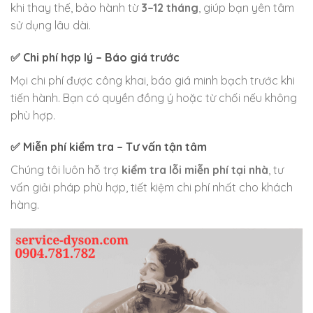
khi thay thế, bảo hành từ
3–12 tháng
, giúp bạn yên tâm
sử dụng lâu dài.
✅
Chi phí hợp lý – Báo giá trước
Mọi chi phí được công khai, báo giá minh bạch trước khi
tiến hành. Bạn có quyền đồng ý hoặc từ chối nếu không
phù hợp.
✅
Miễn phí kiểm tra – Tư vấn tận tâm
Chúng tôi luôn hỗ trợ
kiểm tra lỗi miễn phí tại nhà
, tư
vấn giải pháp phù hợp, tiết kiệm chi phí nhất cho khách
hàng.