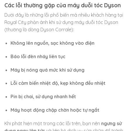
Các lỗi thường gặp của máy duỗi tóc Dyson
Dưới đây là những lỗi phổ biến mà nhiều khách hàng tại
Royal City phản ánh khi sử dụng máy duỗi tóc Dyson
(thường là dòng Dyson Corrale):
Không lên nguồn, sạc không vào điện
Báo lỗi đèn nháy liên tục
Máy bị nóng quá mức khi sử dụng
Lỗi cảm biến nhiệt độ, kẹp không đều nhiệt
Pin bị chai, sử dụng nhanh hết
Máy hoạt động chập chờn hoặc tự ngắt
Khi phát hiện một trong các lỗi trên, bạn nên
ngưng sử
dụng ngay lập tức
và liên hệ dịch vụ sửa chữa để tránh