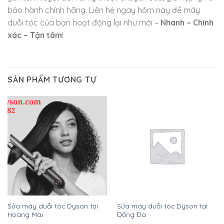
bảo hành chính hãng. Liên hệ ngay hôm nay để máy
duỗi tóc của bạn hoạt động lại như mới –
Nhanh – Chính
xác – Tận tâm
!
SẢN PHẨM TƯƠNG TỰ
Sửa máy duỗi tóc Dyson tại
Sửa máy duỗi tóc Dyson tại
Hoàng Mai
Đống Đa