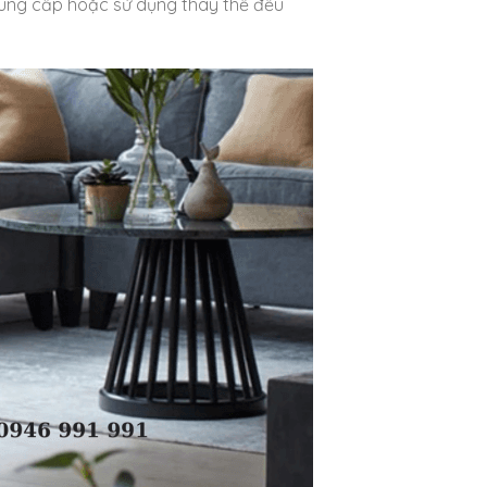
 cung cấp hoặc sử dụng thay thế đều