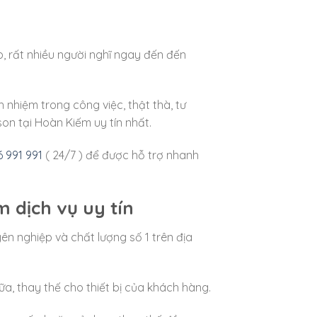
, rất nhiều người nghĩ ngay đến đến
 nhiệm trong công việc, thật thà, tư
n tại Hoàn Kiếm uy tín nhất.
 991 991
( 24/7 ) để được hỗ trợ nhanh
 dịch vụ uy tín
n nghiệp và chất lượng số 1 trên địa
a, thay thế cho thiết bị của khách hàng.