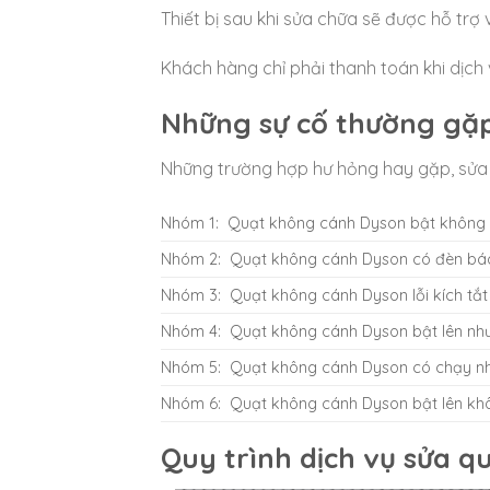
Thiết bị sau khi sửa chữa sẽ được hỗ trợ v
Khách hàng chỉ phải thanh toán khi dịch
Những sự cố thường gặp
Những trường hợp hư hỏng hay gặp, sửa 
Nhóm 1: Quạt không cánh Dyson bật không l
Nhóm 2: Quạt không cánh Dyson có đèn bá
Nhóm 3: Quạt không cánh Dyson lỗi kích tắt (
Nhóm 4: Quạt không cánh Dyson bật lên như
Nhóm 5: Quạt không cánh Dyson có chạy n
Nhóm 6: Quạt không cánh Dyson bật lên khô
Quy trình dịch vụ sửa 