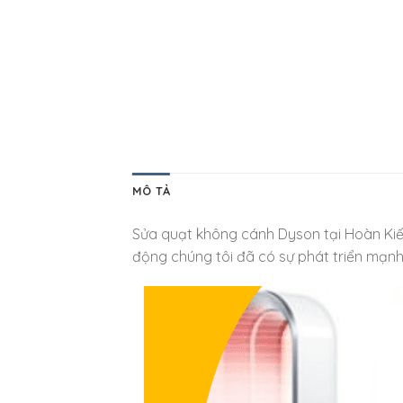
MÔ TẢ
Sửa quạt không cánh Dyson tại Hoàn Kiếm
động chúng tôi đã có sự phát triển mạn