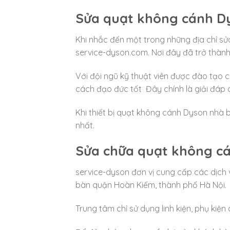
Sửa quạt không cánh D
Khi nhắc đến một trong những địa chỉ sử
service-dyson.com. Nơi đây đã trở thành
Với đội ngũ kỹ thuật viên được đào tạo c
cách đạo đức tốt Đây chính là giải đáp 
Khi thiết bị quạt không cánh Dyson nhà b
nhất.
Sửa chữa quạt không cá
service-dyson đơn vị cung cấp các dịch 
bàn quận Hoàn Kiếm, thành phố Hà Nội.
Trung tâm chỉ sử dụng linh kiện, phụ kiệ