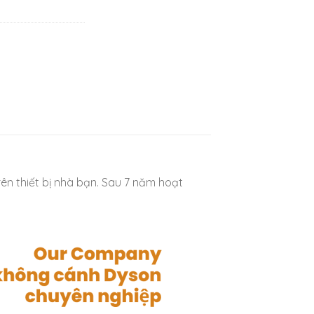
n thiết bị nhà bạn. Sau 7 năm hoạt