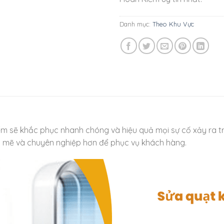
Danh mục:
Theo Khu Vực
 sẽ khắc phục nhanh chóng và hiệu quả mọi sự cố xảy ra trê
h mẽ và chuyên nghiệp hơn để phục vụ khách hàng.